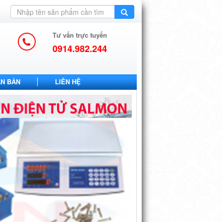
Tư vấn trực tuyến
0914.982.244
ĂN BẢN
LIÊN HỆ