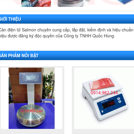
GIỚI THIỆU
Cân điện tử Salmon chuyên cung cấp, lắp đặt, kiểm định và hiệu chuẩn 
hiệu được đăng ký độc quyền của Công ty TNHH Quốc Hùng.
SẢN PHẨM NỔI BẬT