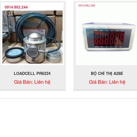
LOADCELL PR6224
BỘ CHỈ THỊ A28E
Giá Bán:
Liên hệ
Giá Bán:
Liên hệ