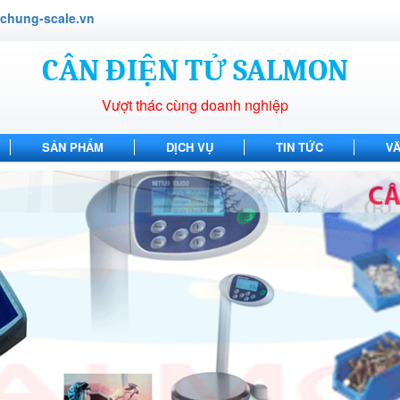
hung-scale.vn
CÂN ĐIỆN TỬ SALMON
Vượt thác cùng doanh nghiệp
SẢN PHẨM
DỊCH VỤ
TIN TỨC
V