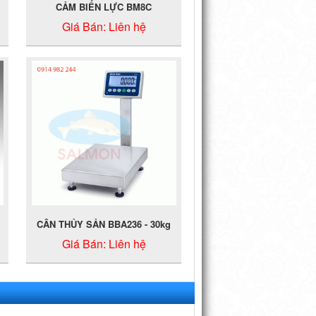
CẢM BIẾN LỰC BM8C
Giá Bán:
Liên hệ
CÂN THỦY SẢN BBA236 - 30kg
Giá Bán:
Liên hệ