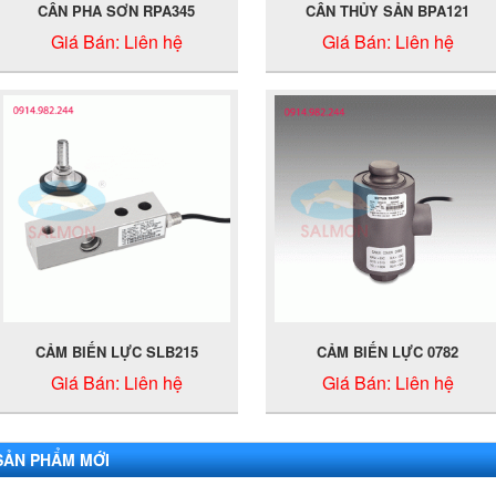
CÂN PHA SƠN RPA345
CÂN THỦY SẢN BPA121
Giá Bán:
Liên hệ
Giá Bán:
Liên hệ
CẢM BIẾN LỰC SLB215
CẢM BIẾN LỰC 0782
Giá Bán:
Liên hệ
Giá Bán:
Liên hệ
SẢN PHẨM MỚI