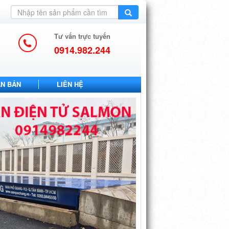
Tư vấn trực tuyến
0914.982.244
ĂN BẢN
LIÊN HỆ