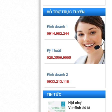
HỖ TRỢ TRỰC TUYẾN
Kinh doanh 1
0914.982.244
Kỹ Thuật
028.3506.9005
Kinh doanh 2
0933.213.118
Hội chợ
TIN TỨC
Vietfish 2018