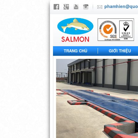
phamhien@quoc
TRANG CHỦ
GIỚI THIỆU