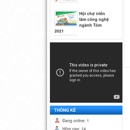
Hội chợ triển
lãm công nghệ
ngành Tôm
2021
Hội chợ
Vietfish 2018
Hội chợ triển
lãm công nghệ
ngành Tôm
2021
THỐNG KÊ
Đang online: 1
Hôm nay: 14