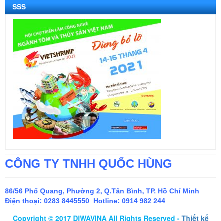
SSS
CÔNG TY TNHH QUỐC HÙNG
86/56 Phổ Quang, Phường 2, Q.Tân Bình, TP. Hồ Chí Minh
Điện thoại:
0283 8445550 Hotline: 0914 982 244
Copyright © 2017 DIWAVINA All Rights Reserved -
Thiết kế