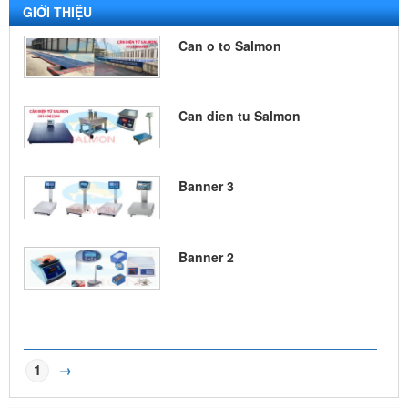
GIỚI THIỆU
Can o to Salmon
Can dien tu Salmon
Banner 3
Banner 2
1
→