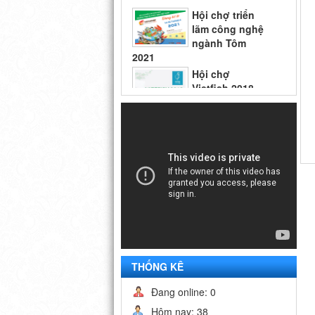
ngành Tôm
2021
Hội chợ
Vietfish 2018
Hội chợ triển
lãm công nghệ
ngành Tôm
2021
THỐNG KÊ
Đang online: 0
Hôm nay: 38