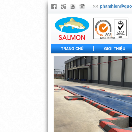
phamhien@quoc
TRANG CHỦ
GIỚI THIỆU