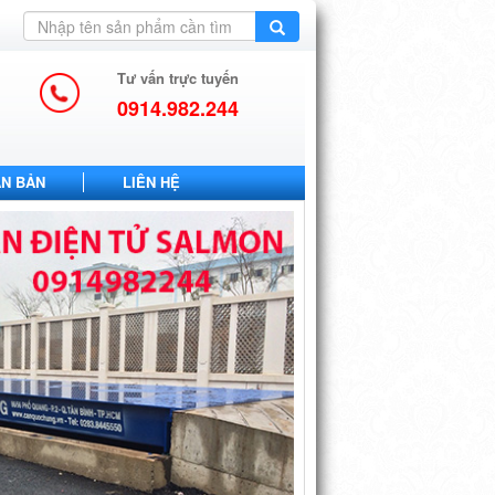
Tư vấn trực tuyến
0914.982.244
ĂN BẢN
LIÊN HỆ