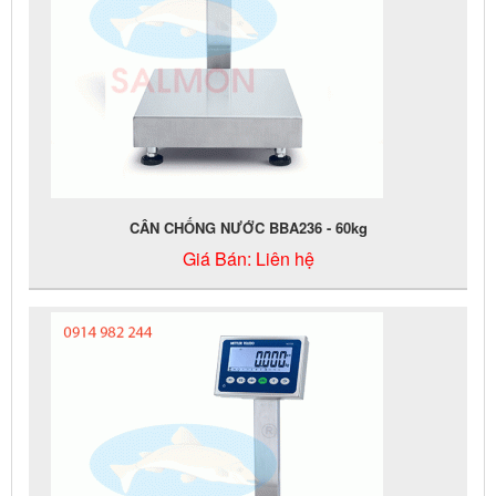
CÂN CHỐNG NƯỚC BBA236 - 60kg
Giá Bán:
Liên hệ