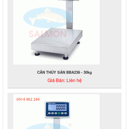
CÂN THỦY SẢN BBA236 - 30kg
Giá Bán:
Liên hệ