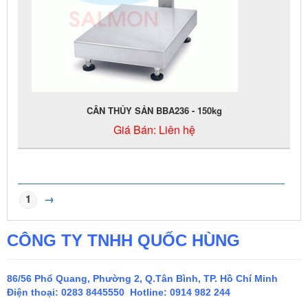
CÂN THỦY SẢN BBA236 - 150kg
Giá Bán:
Liên hệ
1
→
CÔNG TY TNHH QUỐC HÙNG
86/56 Phổ Quang, Phường 2, Q.Tân Bình, TP. Hồ Chí Minh
Điện thoại:
0283 8445550 Hotline: 0914 982 244