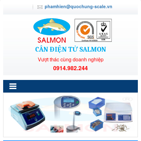
phamhien@quochung-scale.vn
CÂN ĐIỆN TỬ SALMON
Vượt thác cùng doanh nghiệp
0914.982.244