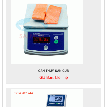
CÂN THỦY SẢN CUB
Giá Bán:
Liên hệ