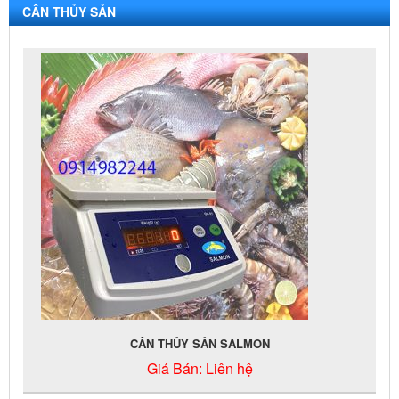
CÂN THỦY SẢN
CÂN THỦY SẢN SALMON
Giá Bán:
Liên hệ