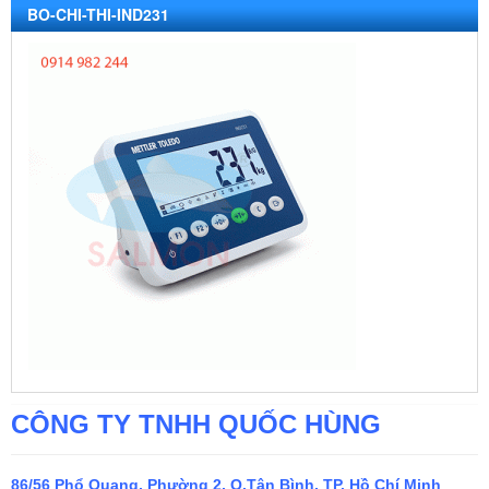
BO-CHI-THI-IND231
CÔNG TY TNHH QUỐC HÙNG
86/56 Phổ Quang, Phường 2, Q.Tân Bình, TP. Hồ Chí Minh