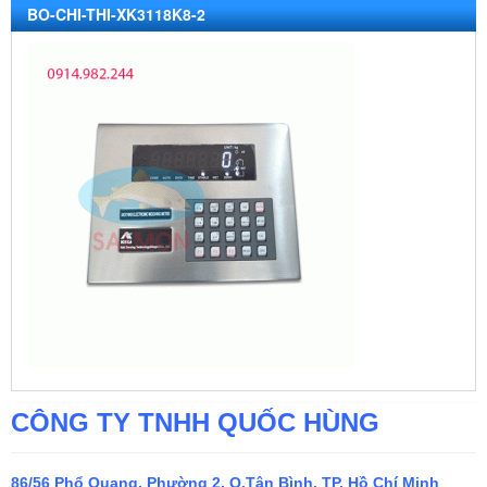
BO-CHI-THI-XK3118K8-2
CÔNG TY TNHH QUỐC HÙNG
86/56 Phổ Quang, Phường 2, Q.Tân Bình, TP. Hồ Chí Minh