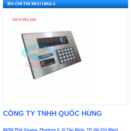
BO-CHI-THI-XK3118K8-3
CÔNG TY TNHH QUỐC HÙNG
86/56 Phổ Quang, Phường 2, Q.Tân Bình, TP. Hồ Chí Minh