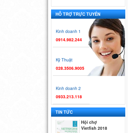
HỖ TRỢ TRỰC TUYẾN
Kinh doanh 1
0914.982.244
Kỹ Thuật
028.3506.9005
Kinh doanh 2
0933.213.118
TIN TỨC
Hội chợ
Vietfish 2018