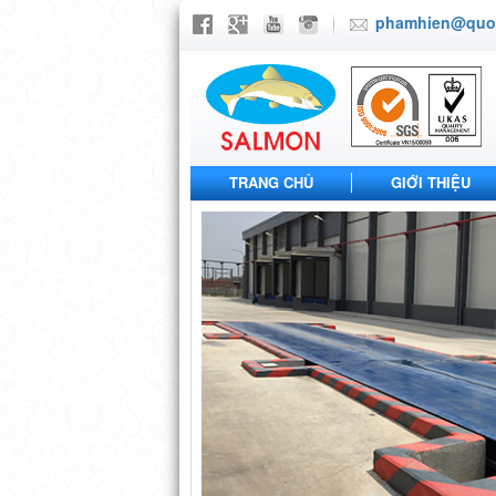
phamhien@quoc
TRANG CHỦ
GIỚI THIỆU