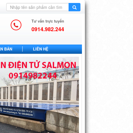
Tư vấn trực tuyến
0914.982.244
ĂN BẢN
LIÊN HỆ