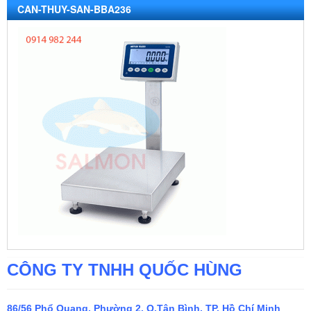
CAN-THUY-SAN-BBA236
CÔNG TY TNHH QUỐC HÙNG
86/56 Phổ Quang, Phường 2, Q.Tân Bình, TP. Hồ Chí Minh