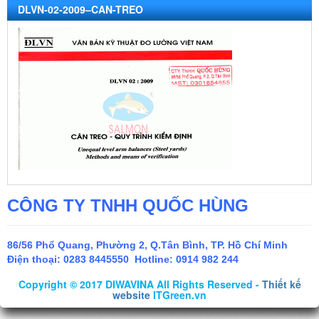
DLVN-02-2009–CAN-TREO
CÔNG TY TNHH QUỐC HÙNG
86/56 Phổ Quang, Phường 2, Q.Tân Bình, TP. Hồ Chí Minh
Điện thoại:
0283 8445550 Hotline: 0914 982 244
Copyright © 2017 DIWAVINA All Rights Reserved -
Thiết kế
website
ITGreen.vn