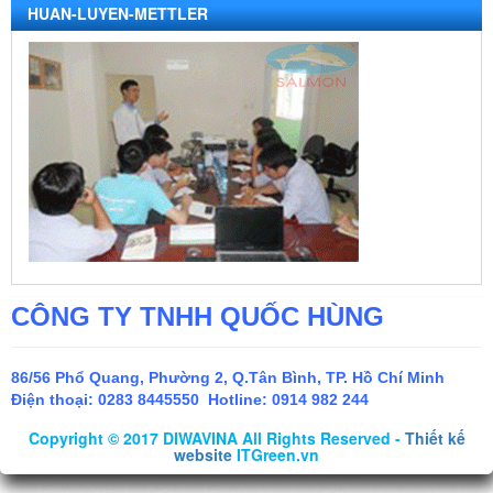
HUAN-LUYEN-METTLER
CÔNG TY TNHH QUỐC HÙNG
86/56 Phổ Quang, Phường 2, Q.Tân Bình, TP. Hồ Chí Minh
Điện thoại:
0283 8445550 Hotline: 0914 982 244
Copyright © 2017 DIWAVINA All Rights Reserved -
Thiết kế
website
ITGreen.vn