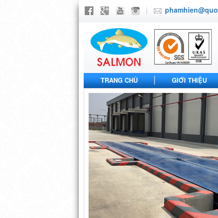
phamhien@quoc
TRANG CHỦ
GIỚI THIỆU