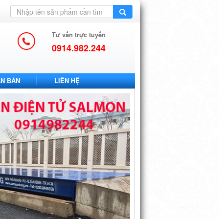
Tư vấn trực tuyến
0914.982.244
ĂN BẢN
LIÊN HỆ