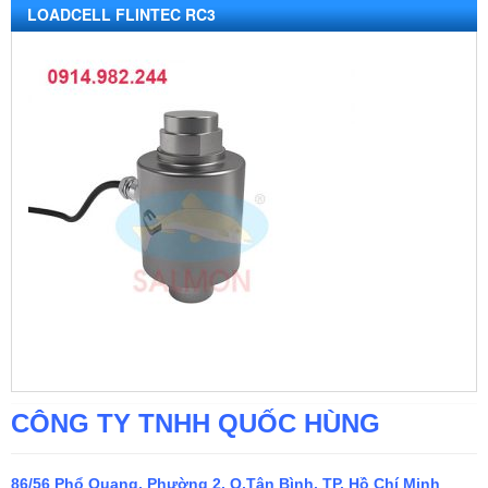
LOADCELL FLINTEC RC3
CÔNG TY TNHH QUỐC HÙNG
86/56 Phổ Quang, Phường 2, Q.Tân Bình, TP. Hồ Chí Minh