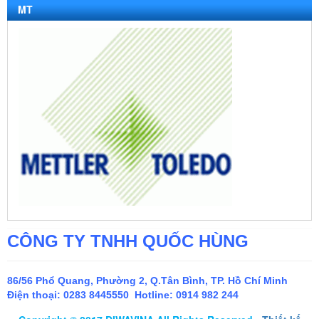
MT
CÔNG TY TNHH QUỐC HÙNG
86/56 Phổ Quang, Phường 2, Q.Tân Bình, TP. Hồ Chí Minh
Điện thoại:
0283 8445550 Hotline: 0914 982 244