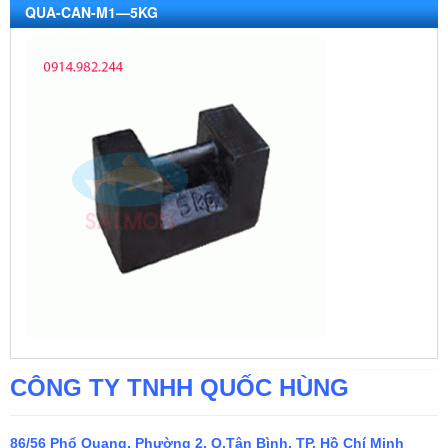
QUA-CAN-M1—5KG
CÔNG TY TNHH QUỐC HÙNG
86/56 Phổ Quang, Phường 2, Q.Tân Bình, TP. Hồ Chí Minh