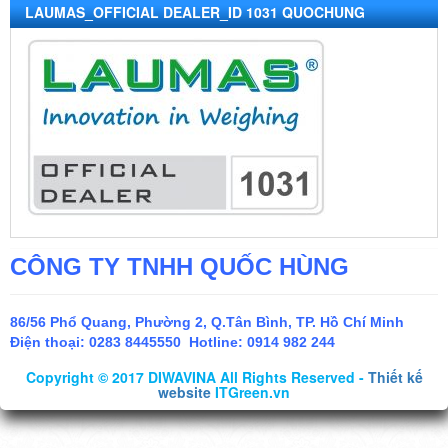
LAUMAS_OFFICIAL DEALER_ID 1031 QUOCHUNG
CÔNG TY TNHH QUỐC HÙNG
86/56 Phổ Quang, Phường 2, Q.Tân Bình, TP. Hồ Chí Minh
Điện thoại:
0283 8445550 Hotline: 0914 982 244
Copyright © 2017 DIWAVINA All Rights Reserved -
Thiết kế
website
ITGreen.vn