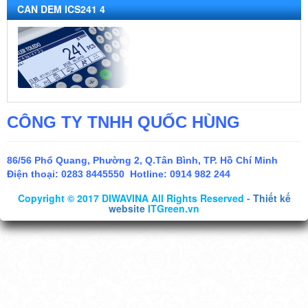
CAN DEM ICS241 4
CÔNG TY TNHH QUỐC HÙNG
86/56 Phổ Quang, Phường 2, Q.Tân Bình, TP. Hồ Chí Minh
Điện thoại:
0283 8445550 Hotline: 0914 982 244
Copyright © 2017 DIWAVINA All Rights Reserved -
Thiết kế
website
ITGreen.vn