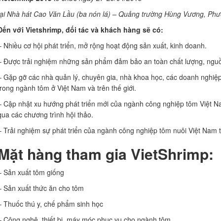
tại Nhà hát Cao Văn Lầu (ba nón lá) – Quảng trường Hùng Vương, Ph
Đến với Vietshrimp, đối tác và khách hàng sẽ có:
– Nhiều cơ hội phát triển, mở rộng hoạt động sản xuất, kinh doanh.
– Được trải nghiệm những sản phẩm đảm bảo an toàn chất lượng, nguồ
– Gặp gỡ các nhà quản lý, chuyên gia, nhà khoa học, các doanh nghiệ
trong ngành tôm ở Việt Nam và trên thế giới.
– Cập nhật xu hướng phát triển mới của ngành công nghiệp tôm Việt Na
qua các chương trình hội thảo.
– Trải nghiệm sự phát triển của ngành công nghiệp tôm nuôi Việt Nam 
Mặt hàng tham gia VietShrimp:
– Sản xuất tôm giống
– Sản xuất thức ăn cho tôm
– Thuốc thú y, chế phẩm sinh học
– Công nghệ, thiết bị, máy móc phục vụ cho ngành tôm