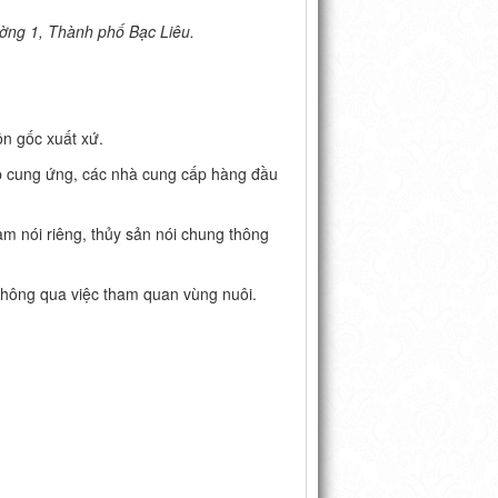
ường 1, Thành phố Bạc Liêu.
n gốc xuất xứ.
p cung ứng, các nhà cung cấp hàng đầu
m nói riêng, thủy sản nói chung thông
thông qua việc tham quan vùng nuôi.