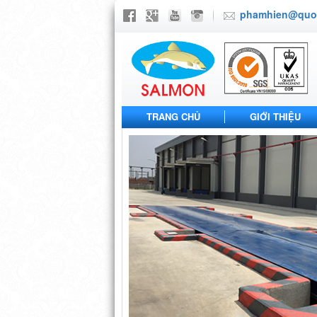
phamhien@quoc
TRANG CHỦ
GIỚI THIỆU