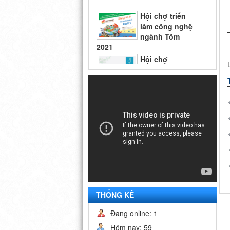
lãm công nghệ
ngành Tôm
2021
Hội chợ
Vietfish 2018
Hội chợ triển
lãm công nghệ
ngành Tôm
2021
THỐNG KÊ
Đang online: 1
Hôm nay: 59