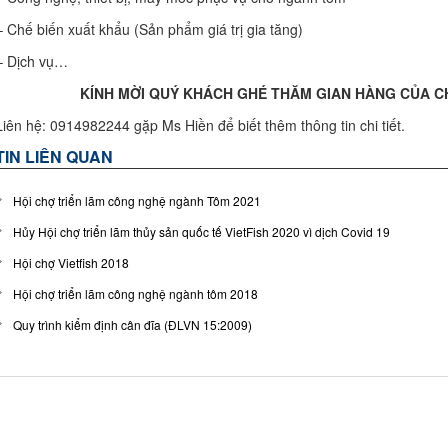
– Chế biến xuất khẩu (Sản phẩm giá trị gia tăng)
– Dịch vụ…
KÍNH MỜI QUÝ KHÁCH GHÉ THĂM GIAN HÀNG CỦA 
Liên hệ: 0914982244 gặp Ms Hiền để biết thêm thông tin chi tiết.
TIN LIÊN QUAN
Hội chợ triển lãm công nghệ ngành Tôm 2021
Hủy Hội chợ triển lãm thủy sản quốc tế VietFish 2020 vì dịch Covid 19
Hội chợ Vietfish 2018
Hội chợ triển lãm công nghệ ngành tôm 2018
Quy trình kiểm định cân đĩa (ĐLVN 15:2009)