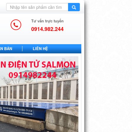
Tư vấn trực tuyến
0914.982.244
ĂN BẢN
LIÊN HỆ