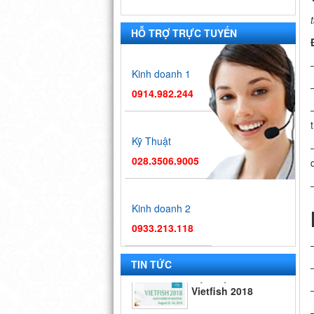
HỖ TRỢ TRỰC TUYẾN
Kinh doanh 1
0914.982.244
Kỹ Thuật
028.3506.9005
Kinh doanh 2
0933.213.118
Hội chợ
Vietfish 2018
TIN TỨC
Hội chợ triển