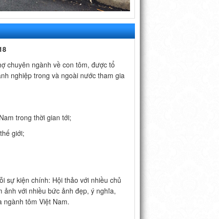
18
chợ chuyên ngành về con tôm, được tổ
anh nghiệp trong và ngoài nước tham gia
am trong thời gian tới;
hế giới;
i sự kiện chính: Hội thảo với nhiều chủ
m ảnh với nhiều bức ảnh đẹp, ý nghĩa,
ủa ngành tôm Việt Nam.