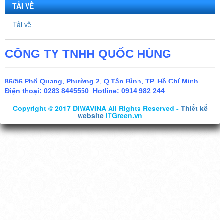
TẢI VỀ
Tải về
CÔNG TY TNHH QUỐC HÙNG
86/56 Phổ Quang, Phường 2, Q.Tân Bình, TP. Hồ Chí Minh
Điện thoại:
0283 8445550 Hotline: 0914 982 244
Copyright © 2017 DIWAVINA All Rights Reserved -
Thiết kế
website
ITGreen.vn