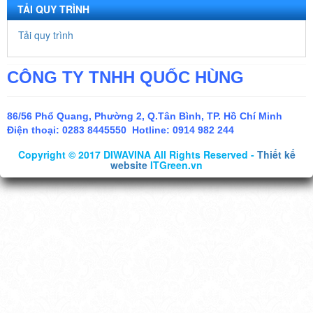
TẢI QUY TRÌNH
Tải quy trình
CÔNG TY TNHH QUỐC HÙNG
86/56 Phổ Quang, Phường 2, Q.Tân Bình, TP. Hồ Chí Minh
Điện thoại:
0283 8445550 Hotline: 0914 982 244
Copyright © 2017 DIWAVINA All Rights Reserved -
Thiết kế
website
ITGreen.vn