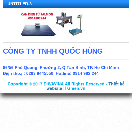
UNTITLED-3
CÔNG TY TNHH QUỐC HÙNG
86/56 Phổ Quang, Phường 2, Q.Tân Bình, TP. Hồ Chí Minh
Điện thoại:
0283 8445550 Hotline: 0914 982 244
Copyright © 2017 DIWAVINA All Rights Reserved -
Thiết kế
website
ITGreen.vn