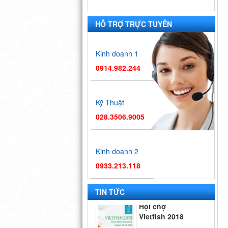
HỖ TRỢ TRỰC TUYẾN
Kinh doanh 1
0914.982.244
Kỹ Thuật
028.3506.9005
Kinh doanh 2
0933.213.118
Hội chợ
Vietfish 2018
TIN TỨC
Hội chợ triển