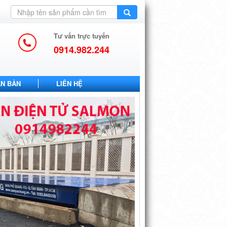
Tư vấn trực tuyến
0914.982.244
ĂN BẢN
LIÊN HỆ