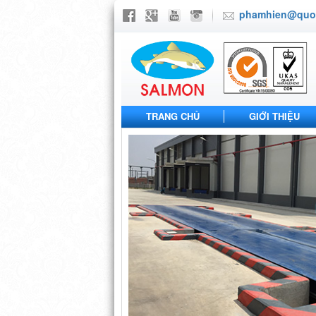
phamhien@quoc
TRANG CHỦ
GIỚI THIỆU