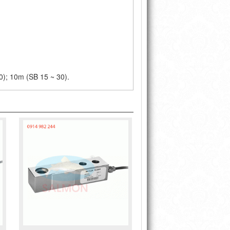
); 10m (SB 15 ~ 30).