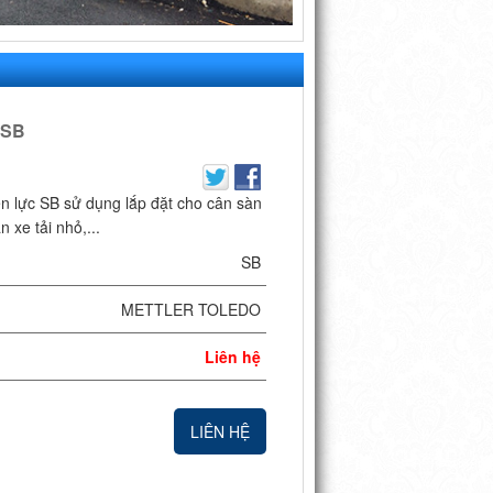
 SB
 lực SB sử dụng lắp đặt cho cân sàn
 xe tải nhỏ,...
SB
METTLER TOLEDO
Liên hệ
LIÊN HỆ