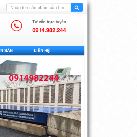
Tư vấn trực tuyến
0914.982.244
ĂN BẢN
LIÊN HỆ