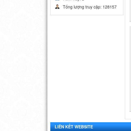
Tống lượng truy cập: 128157
LIÊN KẾT WEBSITE