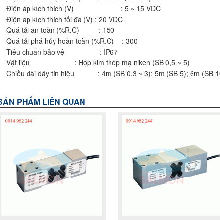
Điện áp kích thích (V) : 5 ~ 15 VDC
Điện áp kích thích tối đa (V) : 20 VDC
Quá tải an toàn (%R.C) : 150
Quá tải phá hủy hoàn toàn (%R.C) : 300
Tiêu chuẩn bảo vệ : IP67
Vật liệu : Hợp kim thép mạ niken (SB 0,5 ~ 5)
Chiều dài dây tín hiệu : 4m (SB 0,3 ~ 3); 5m (SB 5); 6m (SB 10
SẢN PHẨM LIÊN QUAN