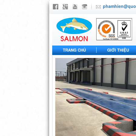
phamhien@quoc
TRANG CHỦ
GIỚI THIỆU