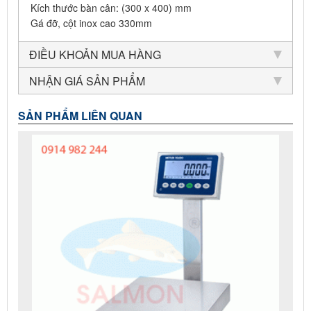
Kích thước bàn cân: (300 x 400) mm
Gá đỡ, cột inox cao 330mm
ĐIỀU KHOẢN MUA HÀNG
NHẬN GIÁ SẢN PHẨM
SẢN PHẨM LIÊN QUAN