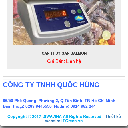
CÂN THỦY SẢN SALMON
Giá Bán:
Liên hệ
CÔNG TY TNHH QUỐC HÙNG
86/56 Phổ Quang, Phường 2, Q.Tân Bình, TP. Hồ Chí Minh
Điện thoại:
0283 8445550 Hotline: 0914 982 244
Copyright © 2017 DIWAVINA All Rights Reserved -
Thiết kế
website
ITGreen.vn