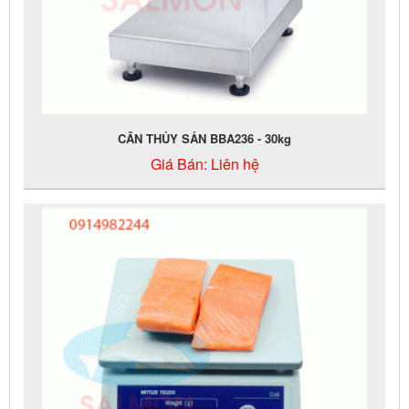
CÂN THỦY SẢN BBA236 - 30kg
Giá Bán:
Liên hệ