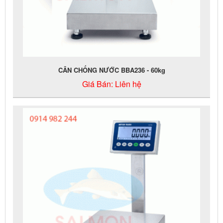
CÂN CHỐNG NƯỚC BBA236 - 60kg
Giá Bán:
Liên hệ