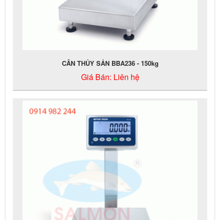
CÂN THỦY SẢN BBA236 - 150kg
Giá Bán:
Liên hệ