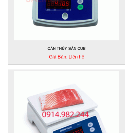
CÂN THỦY SẢN CUB
Giá Bán:
Liên hệ