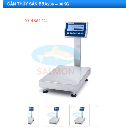
CÂN THỦY SẢN BBA236 – 30KG