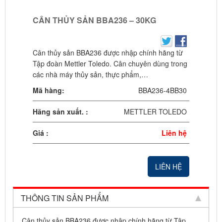
CÂN THỦY SẢN BBA236 – 30KG
Cân thủy sản BBA236 được nhập chính hãng từ
Tập đoàn Mettler Toledo. Cân chuyên dùng trong
các nhà máy thủy sản, thực phẩm,…
Mã hàng:
BBA236-4BB30
Hãng sản xuất. :
METTLER TOLEDO
Giá :
Liên hệ
LIÊN HỆ
THÔNG TIN SẢN PHẨM
Cân thủy sản BBA236 được nhập chính hãng từ Tập