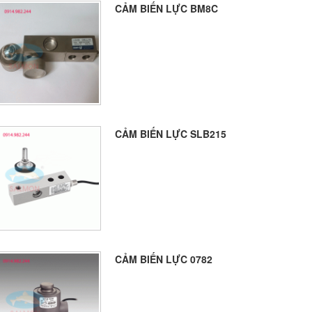
CẢM BIẾN LỰC BM8C
CẢM BIẾN LỰC SLB215
CẢM BIẾN LỰC 0782