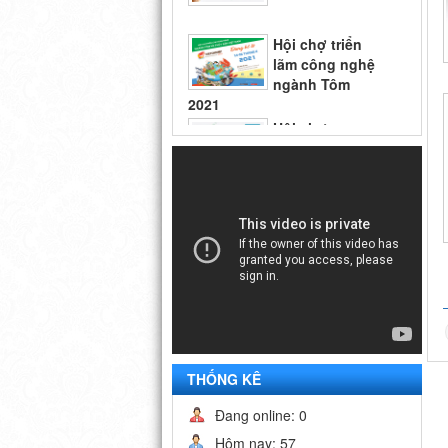
lãm công nghệ
ngành Tôm
2021
Hội chợ
Vietfish 2018
Hội chợ triển
lãm công nghệ
ngành Tôm
2021
THỐNG KÊ
Đang online: 0
Hôm nay: 57