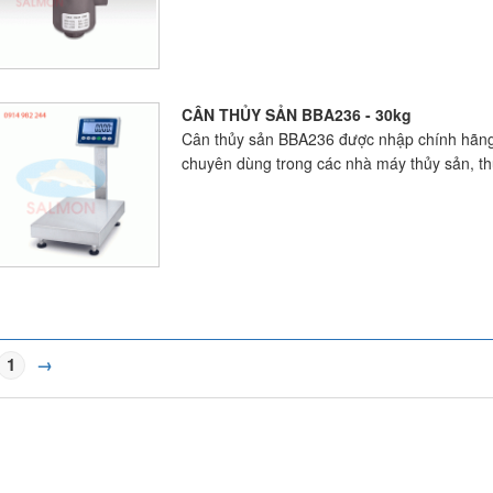
CÂN THỦY SẢN BBA236 - 30kg
Cân thủy sản BBA236 được nhập chính hãng 
chuyên dùng trong các nhà máy thủy sản, 
1
→