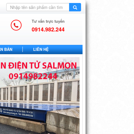
Tư vấn trực tuyến
0914.982.244
ĂN BẢN
LIÊN HỆ