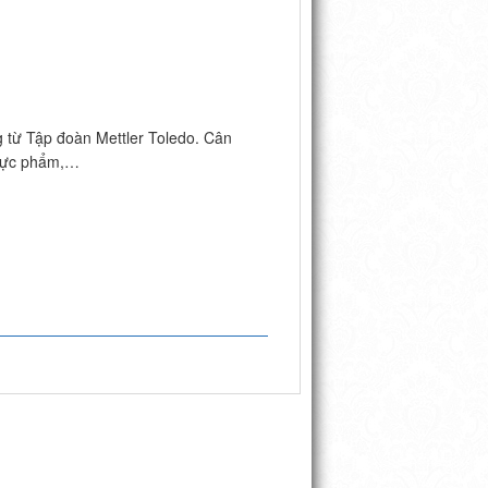
từ Tập đoàn Mettler Toledo. Cân
thực phẩm,…