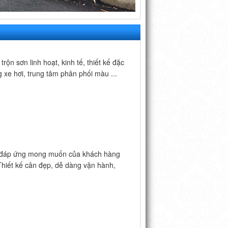
 sơn linh hoạt, kinh tế, thiết kế đặc
 xe hơi, trung tâm phân phối màu ...
n đáp ứng mong muốn của khách hàng
Thiết kế cân đẹp, dễ dàng vận hành,