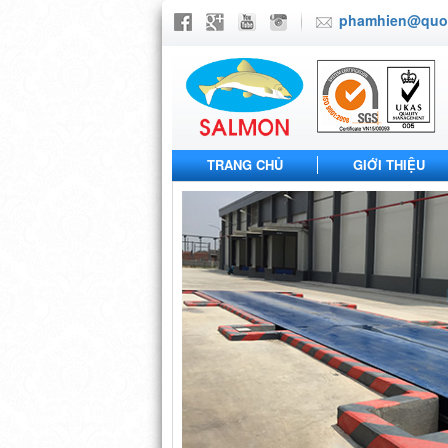
phamhien@quoc
TRANG CHỦ
GIỚI THIỆU