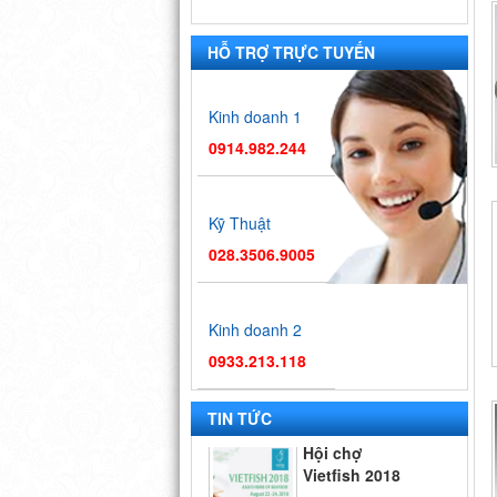
HỖ TRỢ TRỰC TUYẾN
Kinh doanh 1
0914.982.244
Kỹ Thuật
028.3506.9005
Kinh doanh 2
0933.213.118
Hội chợ
TIN TỨC
Vietfish 2018
Hội chợ triển