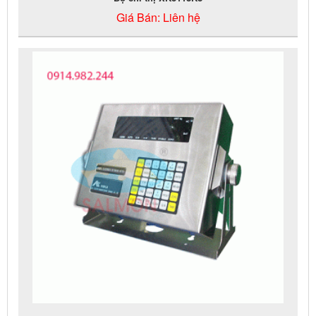
Giá Bán:
Liên hệ