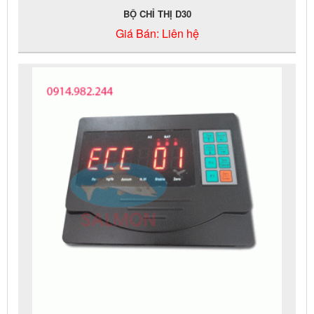
BỘ CHỈ THỊ D30
Giá Bán:
Liên hệ