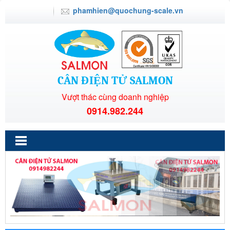
phamhien@quochung-scale.vn
CÂN ĐIỆN TỬ SALMON
Vượt thác cùng doanh nghiệp
0914.982.244