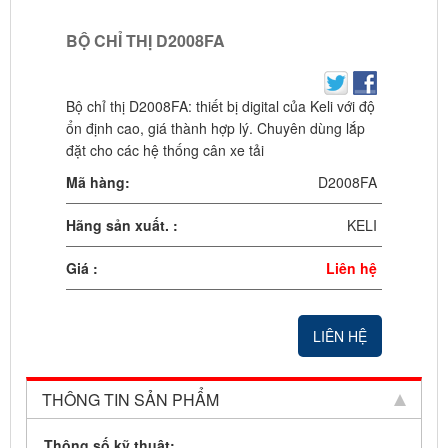
BỘ CHỈ THỊ D2008FA
Bộ chỉ thị D2008FA: thiết bị digital của Keli với độ
ổn định cao, giá thành hợp lý. Chuyên dùng lắp
đặt cho các hệ thống cân xe tải
Mã hàng:
D2008FA
Hãng sản xuất. :
KELI
Giá :
Liên hệ
LIÊN HỆ
THÔNG TIN SẢN PHẨM
Thông số kỹ thuật: