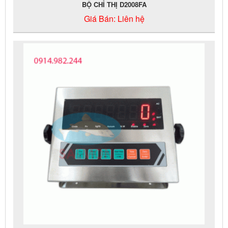
BỘ CHỈ THỊ D2008FA
Giá Bán:
Liên hệ