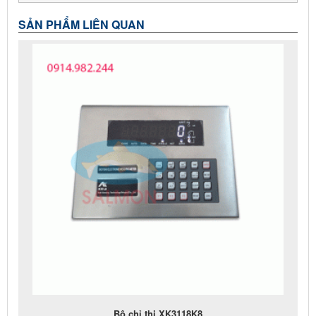
SẢN PHẨM LIÊN QUAN
Bộ chỉ thị XK3118K8