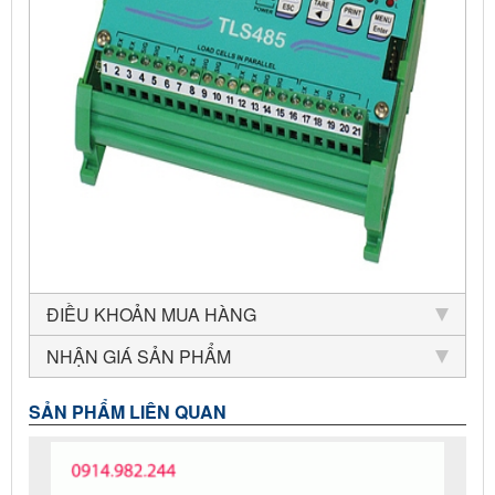
ĐIỀU KHOẢN MUA HÀNG
NHẬN GIÁ SẢN PHẨM
SẢN PHẨM LIÊN QUAN