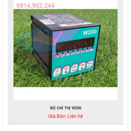
BỘ CHỈ THỊ W200
Giá Bán:
Liên hệ