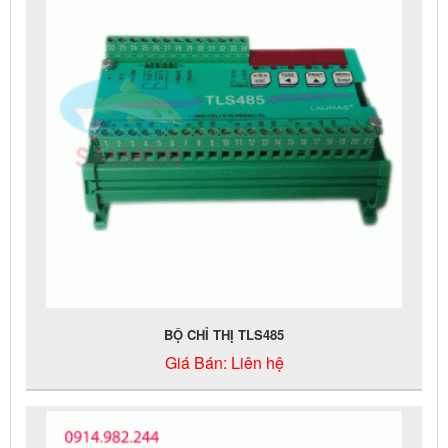
BỘ CHỈ THỊ TLS485
Giá Bán:
Liên hệ