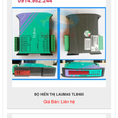
BỘ HIỂN THỊ LAUMAS TLB485
Giá Bán:
Liên hệ