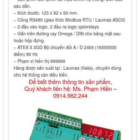
sáu dẫn.
– Kích thước: 123 x 92 x 50 mm.
– Cổng RS485 (giao thức Modbus RTU / Laumas ASCII)
– 2 đầu vào logic, 2 đầu ra logic optorelays
– Gắn trên đường ray Omega / DIN cho bảng mặt sau
hoặc hộp đựng.
– ATEX II 3GD Bộ chuyển đổi A / D 24bit (16000000
điểm) 80 Hz
– Phạm vi hiển thị 999999
Hàng được sản xuất tại : Laumas (Italia), chuyên dùng
cho hệ thống cân điều kiển.
Để biết thêm thông tin sản phẩm,
Quý khách liên hệ: Ms. Phạm Hiền –
0914.982.244