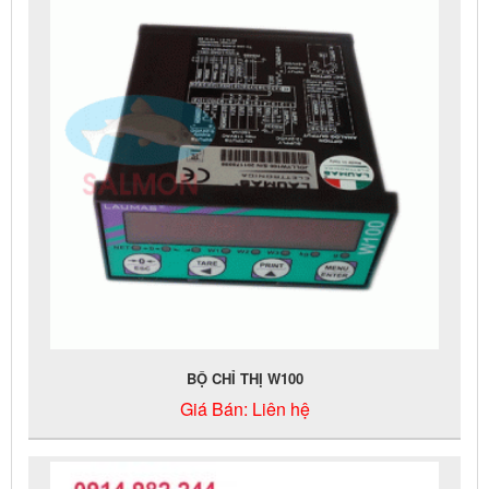
BỘ CHỈ THỊ W100
Giá Bán:
Liên hệ