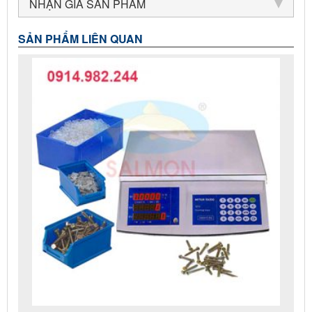
NHẬN GIÁ SẢN PHẨM
SẢN PHẨM LIÊN QUAN