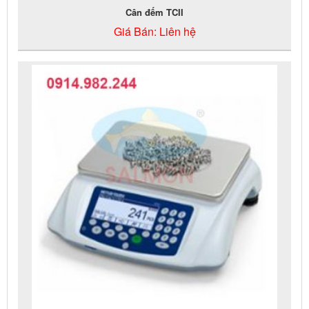
Cân đếm TCII
Giá Bán:
Liên hệ