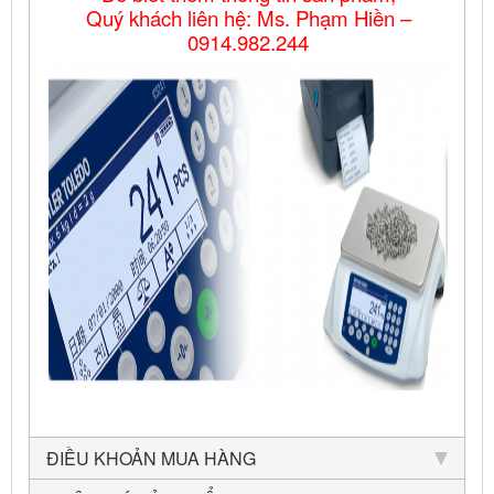
Quý khách liên hệ: Ms. Phạm Hiền –
0914.982.244
ĐIỀU KHOẢN MUA HÀNG